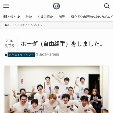
GE札幌とは
料金
指導者紹介
場所
初心者や未経験の為のカポエ
ホーム
カポエイライベント
2016
ホーダ（自由組手）をしました。
5/06
2016年5月6日
カポエイライベント