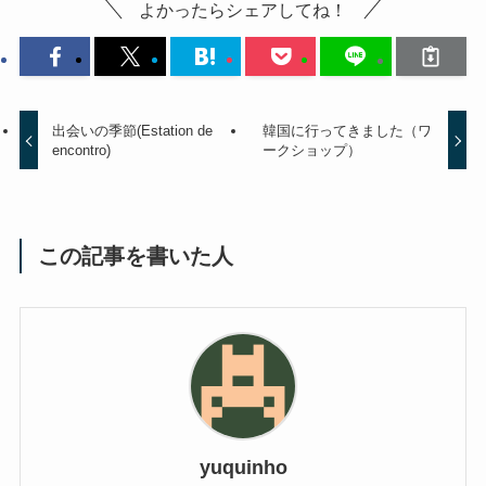
よかったらシェアしてね！
出会いの季節(Estation de
韓国に行ってきました（ワ
encontro)
ークショップ）
この記事を書いた人
yuquinho