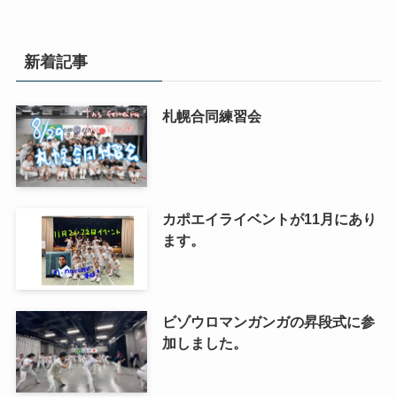
新着記事
札幌合同練習会
カポエイライベントが11月にあり
ます。
ビゾウロマンガンガの昇段式に参
加しました。