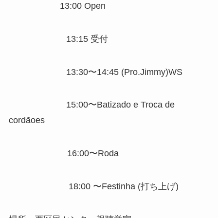
13:00 Open
13:15 受付
13:30〜14:45 (Pro.Jimmy)WS
15:00〜Batizado e Troca de
cordãoes
16:00〜Roda
18:00 〜Festinha (打ち上げ)