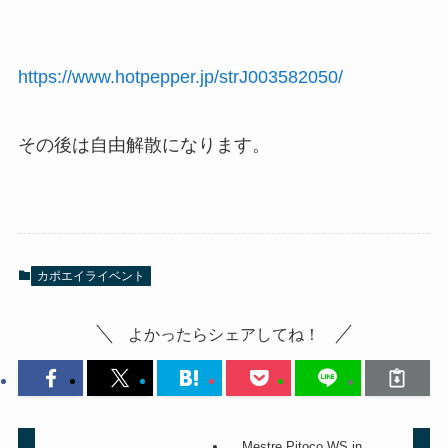
https://www.hotpepper.jp/strJ003582050/
その後は自由解散になります。
カポエイライベント
よかったらシェアしてね！
Mestre Pitoco WS in