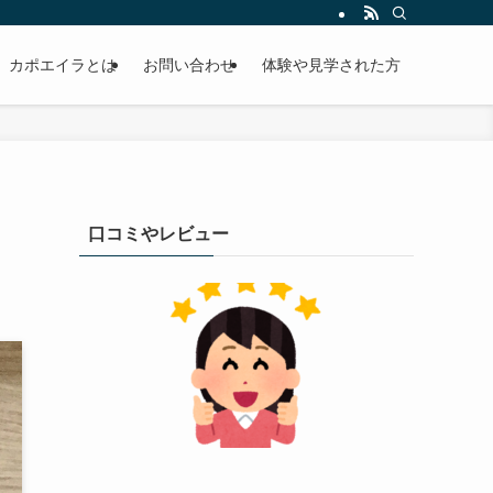
カポエイラとは
お問い合わせ
体験や見学された方
口コミやレビュー