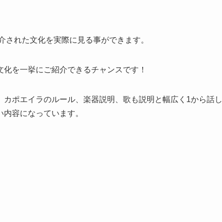
紹介された文化を実際に見る事ができます。
文化を一挙にご紹介できるチャンスです！
、カポエイラのルール、楽器説明、歌も説明と幅広く1から話
い内容になっています。