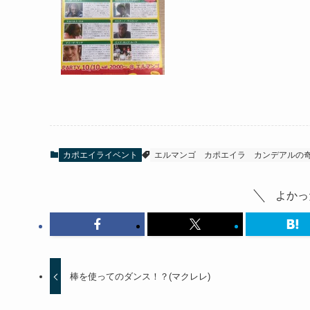
カポエイライベント
エルマンゴ
カポエイラ
カンデアルの
よかっ
棒を使ってのダンス！？(マクレレ)