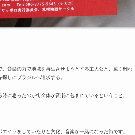
で、音楽の力で地域を再生させようとする主人公と、遠く離れ
を探しにブラジルへ追求する。
る時に思ったのが街全体が音楽に包まれているということ。
ポエイラをしていたりと文化、音楽が一緒になった街です。