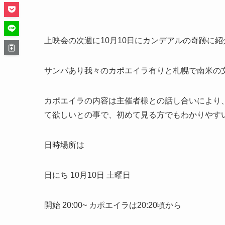
上映会の次週に10月10日にカンデアルの奇跡に
サンバあり我々のカポエイラ有りと札幌で南米の
カポエイラの内容は主催者様との話し合いにより
て欲しいとの事で、初めて見る方でもわかりやす
日時場所は
日にち 10月10日 土曜日
開始 20:00~ カポエイラは20:20頃から