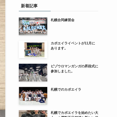
新着記事
札幌合同練習会
カポエイライベントが11月に
あります。
ビゾウロマンガンガの昇段式に
参加しました。
札幌でのカポエイラ
札幌でカポエイラを始めたい大