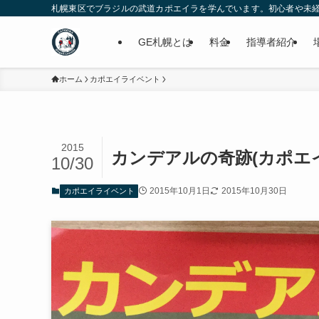
札幌東区でブラジルの武道カポエイラを学んでいます。初心者や未経験の為
GE札幌とは
料金
指導者紹介
ホーム
カポエイライベント
2015
カンデアルの奇跡(カポエ
10/30
2015年10月1日
2015年10月30日
カポエイライベント