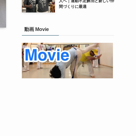
人へ｜運動不足解消と新しい仲
間づくりに最適
動画 Movie