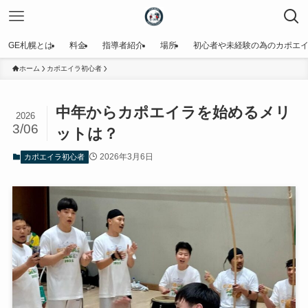
GE札幌とは
料金
指導者紹介
場所
初心者や未経験の為のカポエ
ホーム
カポエイラ初心者
中年からカポエイラを始めるメリ
2026
3/06
ットは？
2026年3月6日
カポエイラ初心者