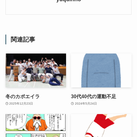
関連記事
冬のカポエイラ
30代40代の運動不足
2025年12月23日
2024年5月24日