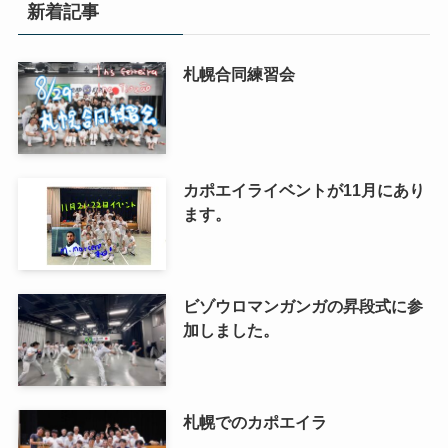
新着記事
札幌合同練習会
カポエイライベントが11月にあり
ます。
ビゾウロマンガンガの昇段式に参
加しました。
札幌でのカポエイラ