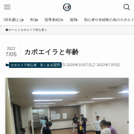
GE札幌とは
料金
指導者紹介
場所
初心者や未経験の為のカポエ
ホーム
カポエイラ初心者
2022
カポエイラと年齢
7/05
2020年10月7日
2022年7月5日
カポエイラ初心者
良くある質問