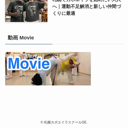
へ｜運動不足解消と新しい仲間づ
くりに最適
動画 Movie
©
札幌カポエイラスクールGE.