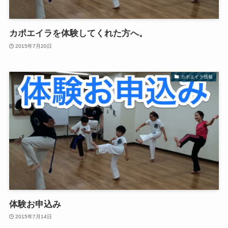
カポエイラを体験してくれた方へ。
2015年7月20日
カポエイラ情報
体験お申込み
2015年7月14日