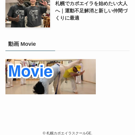
札幌でカポエイラを始めたい大人
へ｜運動不足解消と新しい仲間づ
くりに最適
動画 Movie
©
札幌カポエイラスクールGE.