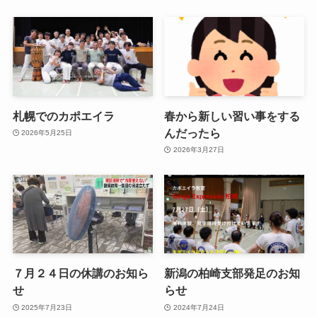
札幌でのカポエイラ
春から新しい習い事をする
んだったら
2026年5月25日
2026年3月27日
７月２４日の休講のお知ら
新潟の柏崎支部発足のお知
せ
らせ
2025年7月23日
2024年7月24日