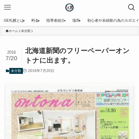
GE札幌とは
料金
指導者紹介
場所
初心者や未経験の為のカポエ
ホーム
未分類
北海道新聞のフリーペーパーオン
2016
7/20
トナに出ます。
2016年7月20日
未分類