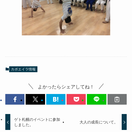
カポエイラ情報
よかったらシェアしてね！
ゲト札幌のイベントに参加
大人の成長について。
しました。