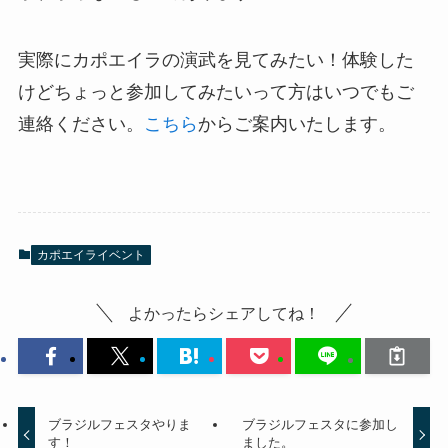
実際にカポエイラの演武を見てみたい！体験した
けどちょっと参加してみたいって方はいつでもご
連絡ください。
こちら
からご案内いたします。
カポエイライベント
よかったらシェアしてね！
ブラジルフェスタやりま
ブラジルフェスタに参加し
す！
ました。