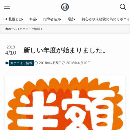
GE札幌とは
料金
指導者紹介
場所
初心者や未経験の為のカポエ
ホーム
カポエイラ情報
2018
新しい年度が始まりました。
4/10
2018年4月5日
2018年4月10日
カポエイラ情報