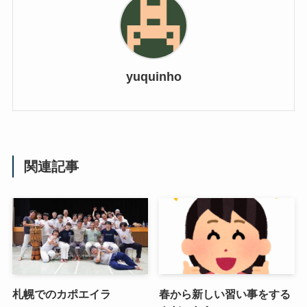
yuquinho
関連記事
札幌でのカポエイラ
春から新しい習い事をする