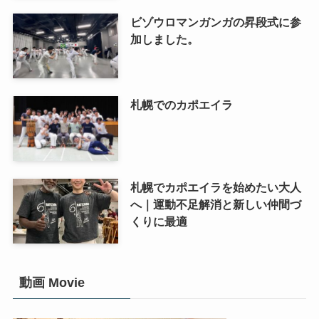
ビゾウロマンガンガの昇段式に参
加しました。
札幌でのカポエイラ
札幌でカポエイラを始めたい大人
へ｜運動不足解消と新しい仲間づ
くりに最適
動画 Movie