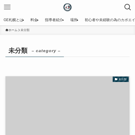
GE札幌とは
料金
指導者紹介
場所
初心者や未経験の為のカポエ
ホーム
未分類
未分類
– category –
未分類