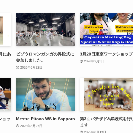
月にあ
ビゾウロマンガンガの昇段式に
3月20日東京ワークショップ
参加しました。
2026年2月3日
2026年6月22日
ショッ
Mestre Pitoco WS in Sapporo
第3回バチザド&昇段式を行
ます
2025年8月27日
2025年8月13日