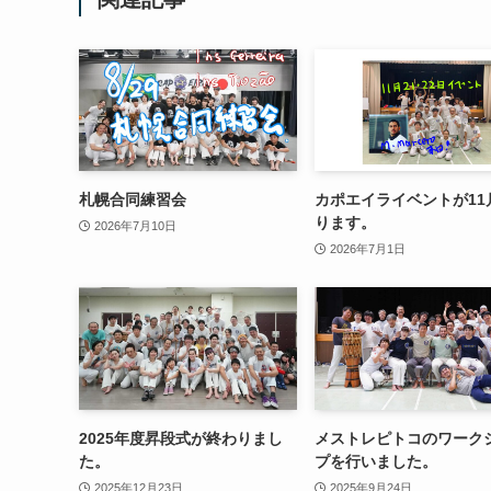
札幌合同練習会
カポエイライベントが11
ります。
2026年7月10日
2026年7月1日
2025年度昇段式が終わりまし
メストレピトコのワーク
た。
プを行いました。
2025年12月23日
2025年9月24日