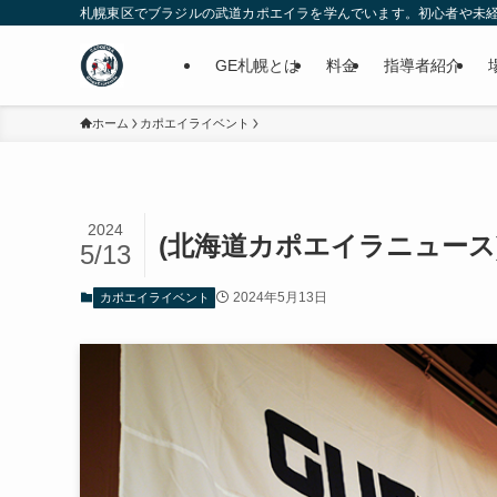
札幌東区でブラジルの武道カポエイラを学んでいます。初心者や未経験の為
GE札幌とは
料金
指導者紹介
ホーム
カポエイライベント
2024
(北海道カポエイラニュース
5/13
2024年5月13日
カポエイライベント