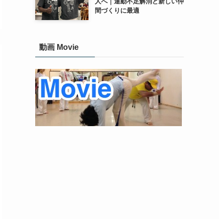
人へ｜運動不足解消と新しい仲
間づくりに最適
動画 Movie