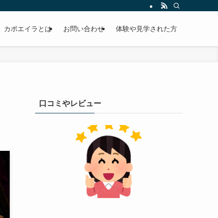
カポエイラとは
お問い合わせ
体験や見学された方
口コミやレビュー