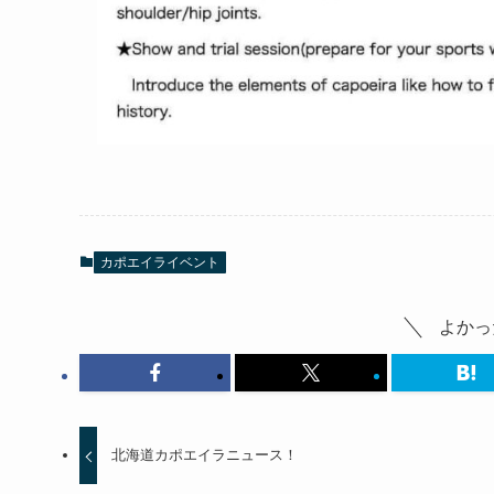
カポエイライベント
よかっ
北海道カポエイラニュース！