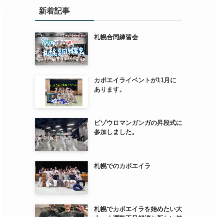
新着記事
札幌合同練習会
カポエイライベントが11月に
あります。
ビゾウロマンガンガの昇段式に
参加しました。
札幌でのカポエイラ
札幌でカポエイラを始めたい大