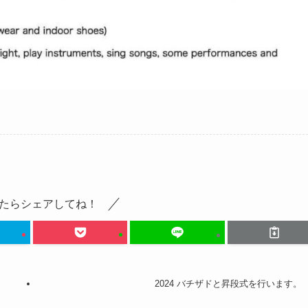
たらシェアしてね！
2024 バチザドと昇段式を行います。