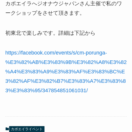
カポエイラへジオナウジャパンさん主催で私のワ
ークショップをさせて頂きます。
初東北で楽しみです。詳細は下記から
https://facebook.com/events/s/cm-porunga-
%E3%82%AB%E3%83%9B%E3%82%A8%E3%82
%A4%E3%83%A9%E3%83%AF%E3%83%BC%E
3%82%AF%E3%82%B7%E3%83%A7%E3%83%8
3%E3%83%95/347854851061031/
カポエイライベント