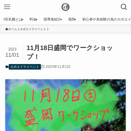
GE札幌とは
料金
指導者紹介
場所
初心者や未経験の為のカポエ
ホーム
カポエイライベント
11月18日盛岡でワークショッ
2023
11/01
プ！
2023年11月1日
カポエイライベント