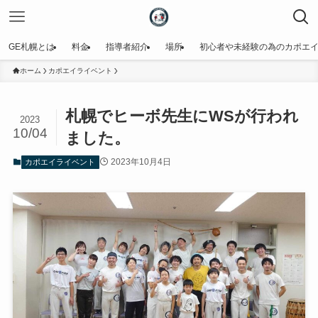
GE札幌とは
料金
指導者紹介
場所
初心者や未経験の為のカポエ
ホーム
カポエイライベント
札幌でヒーボ先生にWSが行われ
2023
10/04
ました。
2023年10月4日
カポエイライベント