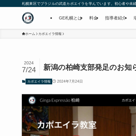
札幌東区でブラジルの武道カポエイラを学んでいます。初心者や未経験の為
GE札幌とは
料金
指導者紹介
ホーム
カポエイラ情報
2024
新潟の柏崎支部発足のお知
7/24
2024年7月24日
カポエイラ情報