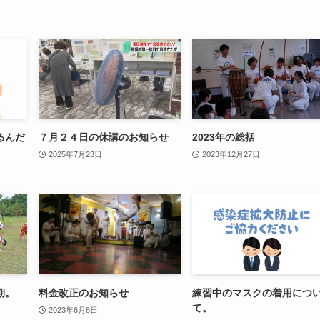
るんだ
７月２４日の休講のお知らせ
2023年の総括
2025年7月23日
2023年12月27日
期。
料金改正のお知らせ
練習中のマスクの着用につ
て。
2023年6月8日