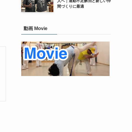
人へ｜運動不足解消と新しい仲
間づくりに最適
動画 Movie