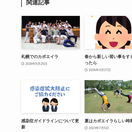
関連記事
札幌でのカポエイラ
春から新しい習い事をす
ったら
2026年5月25日
2026年3月27日
感染症ガイドラインについて更
夏はカポエイラらしい時
新
2023年7月5日