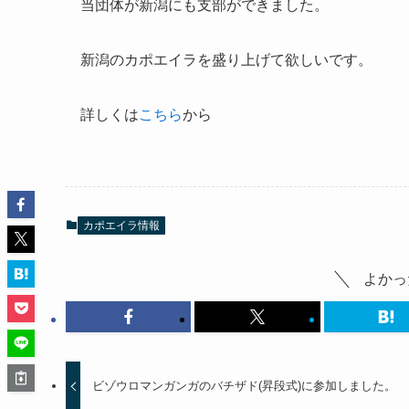
当団体が新潟にも支部ができました。
新潟のカポエイラを盛り上げて欲しいです。
詳しくは
こちら
から
カポエイラ情報
よかっ
ビゾウロマンガンガのバチザド(昇段式)に参加しました。