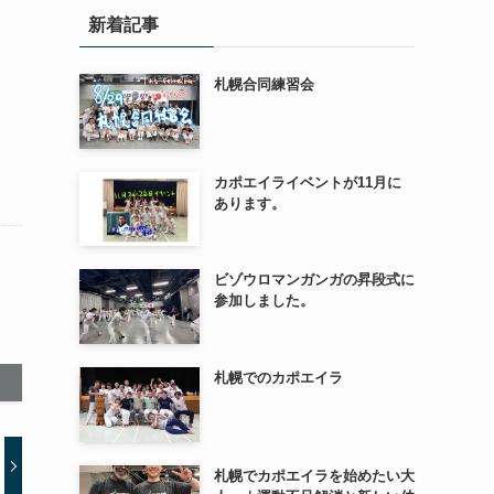
新着記事
札幌合同練習会
カポエイライベントが11月に
あります。
ビゾウロマンガンガの昇段式に
参加しました。
札幌でのカポエイラ
札幌でカポエイラを始めたい大