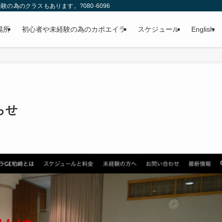
のクラスもあります。?080-6096-4346
場所
初心者や未経験の為のカポエイラ
スケジュール
English
らせ