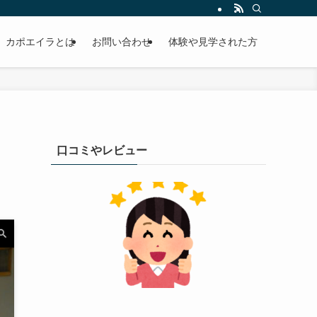
カポエイラとは
お問い合わせ
体験や見学された方
口コミやレビュー