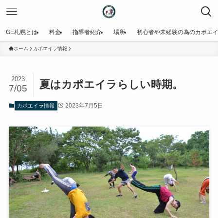
GE札幌とは
料金
指導者紹介
場所
初心者や未経験の為のカポエ
ホーム
カポエイラ情報
2023
夏はカポエイラらしい時期。
7/05
2023年7月5日
カポエイラ情報