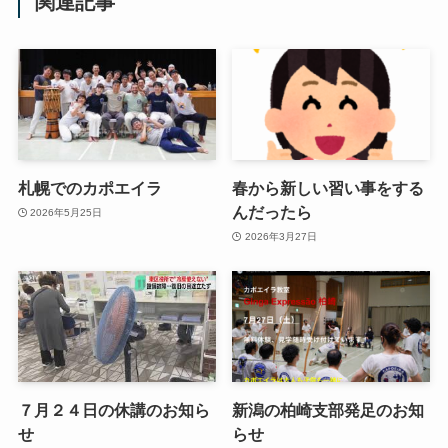
関連記事
札幌でのカポエイラ
春から新しい習い事をする
んだったら
2026年5月25日
2026年3月27日
７月２４日の休講のお知ら
新潟の柏崎支部発足のお知
せ
らせ