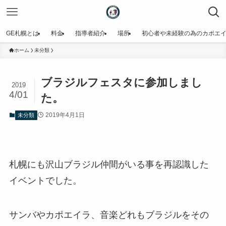
GE札幌とは
料金
指導者紹介
場所
初心者や未経験の為のカポエ
ホーム
未分類
ブラジルフェスタに参加しまし
2019
4/01
た。
2019年4月1日
未分類
札幌にも沢山ブラジル仲間がいる事を再認識した
イベントでした。
サンバやカポエイラ、音楽どれもブラジルをその