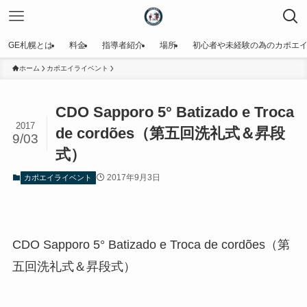
GE札幌とは
料金
指導者紹介
場所
初心者や未経験の為のカポエ
ホーム
カポエイライベント
CDO Sapporo 5° Batizado e Troca
2017
de cordões（第五回洗礼式＆昇段
9/03
式）
2017年9月3日
カポエイライベント
CDO Sapporo 5° Batizado e Troca de cordões（第
五回洗礼式＆昇段式）