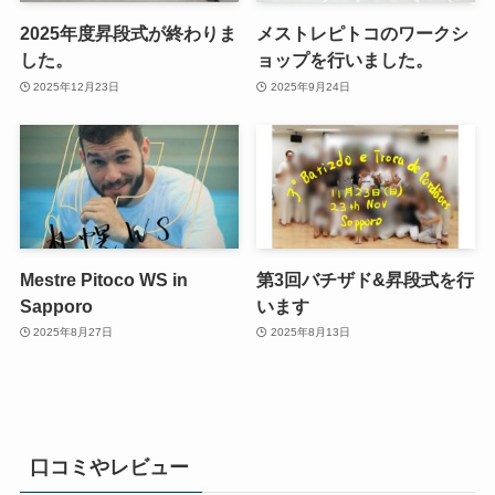
2025年度昇段式が終わりま
メストレピトコのワークシ
した。
ョップを行いました。
2025年12月23日
2025年9月24日
Mestre Pitoco WS in
第3回バチザド&昇段式を行
Sapporo
います
2025年8月27日
2025年8月13日
口コミやレビュー