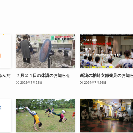
るんだ
７月２４日の休講のお知らせ
新潟の柏崎支部発足のお知
2025年7月23日
2024年7月24日