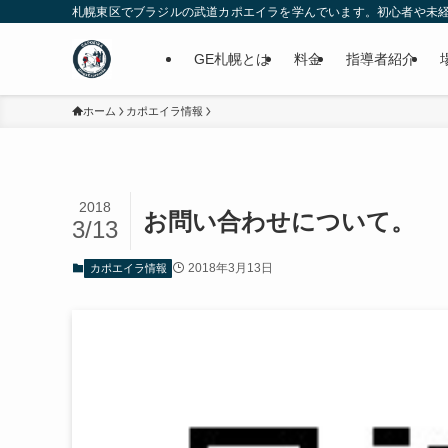
札幌東区でブラジルの武道カポエイラを学んでいます。初心者や未経験の為
GE札幌とは
料金
指導者紹介
ホーム
カポエイラ情報
2018
お問い合わせについて。
3/13
2018年3月13日
カポエイラ情報