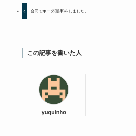
合同でホーダ(組手)をしました。
この記事を書いた人
yuquinho