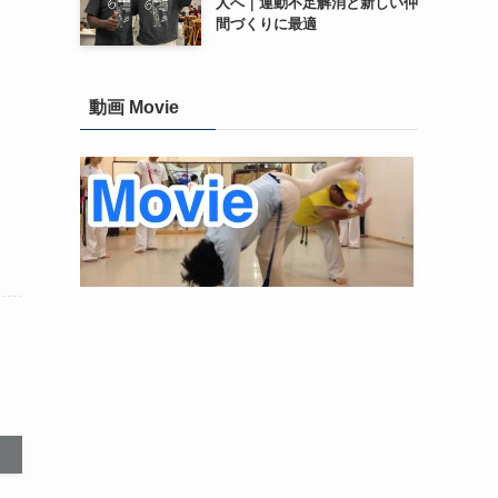
人へ｜運動不足解消と新しい仲
間づくりに最適
動画 Movie