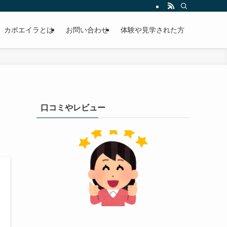
カポエイラとは
お問い合わせ
体験や見学された方
口コミやレビュー