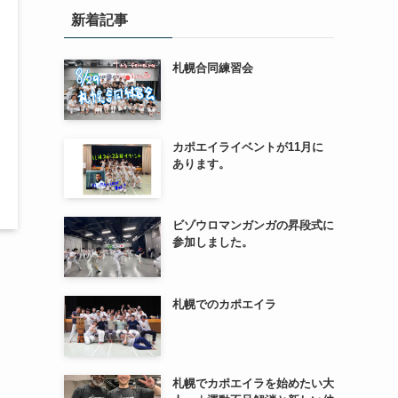
新着記事
札幌合同練習会
カポエイライベントが11月に
あります。
ビゾウロマンガンガの昇段式に
参加しました。
札幌でのカポエイラ
札幌でカポエイラを始めたい大