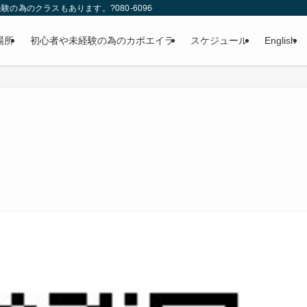
のクラスもあります。?080-6096-4346
場所
初心者や未経験の為のカポエイラ
スケジュール
English